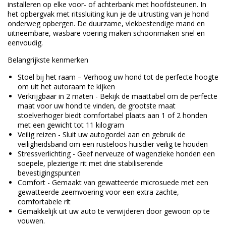
installeren op elke voor- of achterbank met hoofdsteunen. In
het opbergvak met ritssluiting kun je de uitrusting van je hond
onderweg opbergen. De duurzame, vlekbestendige mand en
uitneembare, wasbare voering maken schoonmaken snel en
eenvoudig.
Belangrijkste kenmerken
Stoel bij het raam – Verhoog uw hond tot de perfecte hoogte
om uit het autoraam te kijken
Verkrijgbaar in 2 maten - Bekijk de maattabel om de perfecte
maat voor uw hond te vinden, de grootste maat
stoelverhoger biedt comfortabel plaats aan 1 of 2 honden
met een gewicht tot 11 kilogram
Veilig reizen - Sluit uw autogordel aan en gebruik de
veiligheidsband om een rusteloos huisdier veilig te houden
Stressverlichting - Geef nerveuze of wagenzieke honden een
soepele, plezierige rit met drie stabiliserende
bevestigingspunten
Comfort - Gemaakt van gewatteerde microsuede met een
gewatteerde zeemvoering voor een extra zachte,
comfortabele rit
Gemakkelijk uit uw auto te verwijderen door gewoon op te
vouwen.