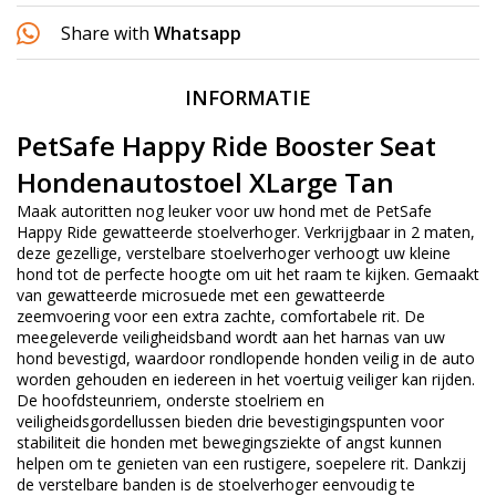
Share with
Whatsapp
INFORMATIE
PetSafe Happy Ride Booster Seat
Hondenautostoel XLarge Tan
Maak autoritten nog leuker voor uw hond met de PetSafe
Happy Ride gewatteerde stoelverhoger. Verkrijgbaar in 2 maten,
deze gezellige, verstelbare stoelverhoger verhoogt uw kleine
hond tot de perfecte hoogte om uit het raam te kijken. Gemaakt
van gewatteerde microsuede met een gewatteerde
zeemvoering voor een extra zachte, comfortabele rit. De
meegeleverde veiligheidsband wordt aan het harnas van uw
hond bevestigd, waardoor rondlopende honden veilig in de auto
worden gehouden en iedereen in het voertuig veiliger kan rijden.
De hoofdsteunriem, onderste stoelriem en
veiligheidsgordellussen bieden drie bevestigingspunten voor
stabiliteit die honden met bewegingsziekte of angst kunnen
helpen om te genieten van een rustigere, soepelere rit. Dankzij
de verstelbare banden is de stoelverhoger eenvoudig te