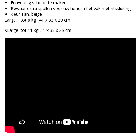
Eenvoudig schoon te maken
Bewaar extra spullen voor uw hond in het vak met ritssluiting
kleur Tan, beige
Large tot 8 kg: 41 x 33 x 20 cm
XLarge tot 11 kg: 51 x 33 x 25 cm